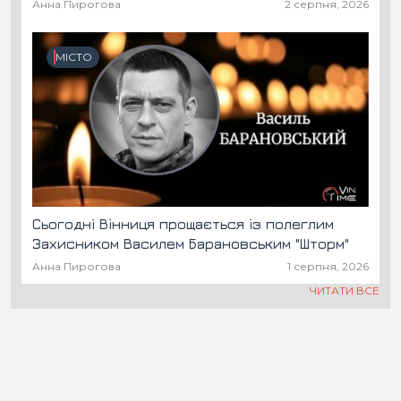
Анна Пирогова
2 серпня, 2026
МІСТО
Сьогодні Вінниця прощається із полеглим
Захисником Василем Барановським "Шторм"
Анна Пирогова
1 серпня, 2026
ЧИТАТИ ВСЕ