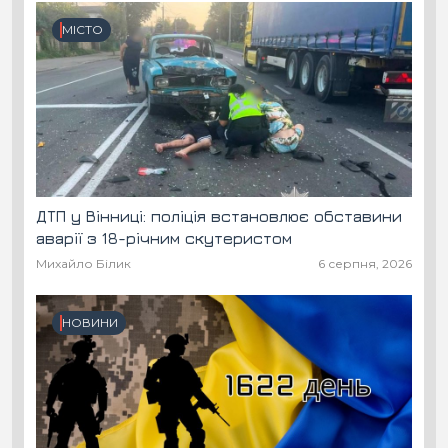
МІСТО
ДТП у Вінниці: поліція встановлює обставини
аварії з 18-річним скутеристом
Михайло Білик
6 серпня, 2026
НОВИНИ