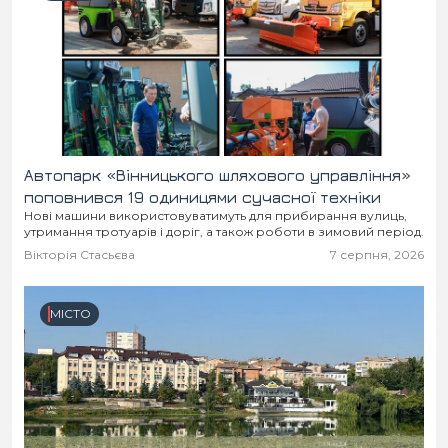
Автопарк «Вінницького шляхового управління»
поповнився 19 одиницями сучасної техніки
Нові машини використовуватимуть для прибирання вулиць,
утримання тротуарів і доріг, а також роботи в зимовий період.
Вікторія Стасьєва
7 серпня, 2026
МІСТО