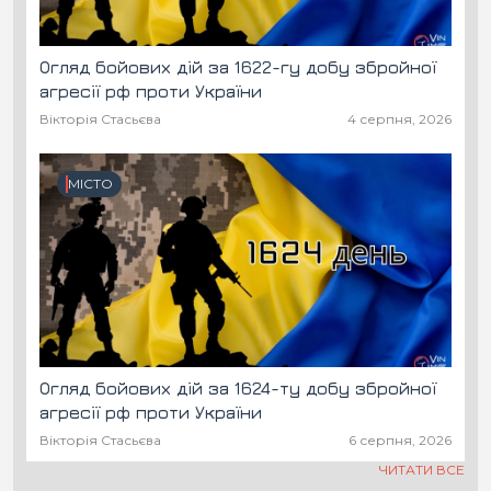
Огляд бойових дій за 1622-гу добу збройної
агресії рф проти України
Вікторія Стасьєва
4 серпня, 2026
МІСТО
Огляд бойових дій за 1624-ту добу збройної
агресії рф проти України
Вікторія Стасьєва
6 серпня, 2026
ЧИТАТИ ВСЕ