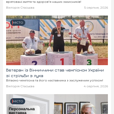
врятовані життя та здоров'я наших захисників!
Вікторія Стасьєва
5 серпня, 2026
МІСТО
Ветеран із Вінниччини став чемпіоном України
зі стрільби з лука
Вітаємо чемпіона та його наставника з заслуженим успіхом!
Вікторія Стасьєва
4 серпня, 2026
МІСТО