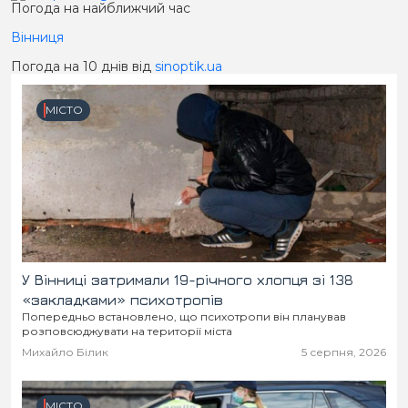
Погода на найближчий час
Вінниця
Погода на 10 днів від
sinoptik.ua
МІСТО
У Вінниці затримали 19-річного хлопця зі 138
«закладками» психотропів
Попередньо встановлено, що психотропи він планував
розповсюджувати на території міста
Михайло Білик
5 серпня, 2026
МІСТО