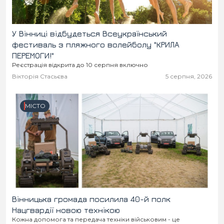
У Вінниці відбудеться Всеукраїнський
фестиваль з пляжного волейболу "КРИЛА
ПЕРЕМОГИ!"
Реєстрація відкрита до 10 серпня включно
Вікторія Стасьєва
5 серпня, 2026
МІСТО
Вінницька громада посилила 40-й полк
Нацгвардії новою технікою
Кожна допомога та передача техніки військовим - це