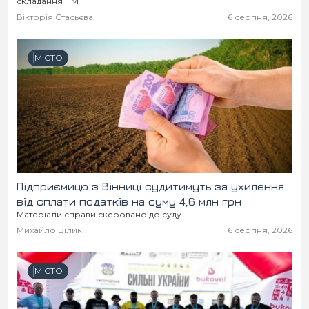
складання НМТ
Вікторія Стасьєва
6 серпня, 2026
МІСТО
Підприємицю з Вінниці судитимуть за ухилення
від сплати податків на суму 4,6 млн грн
Матеріали справи скеровано до суду
Михайло Білик
6 серпня, 2026
МІСТО