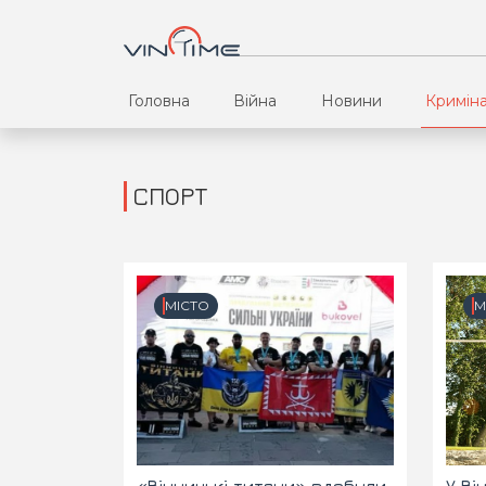
Головна
Війна
Новини
Кримін
СПОРТ
МІСТО
М