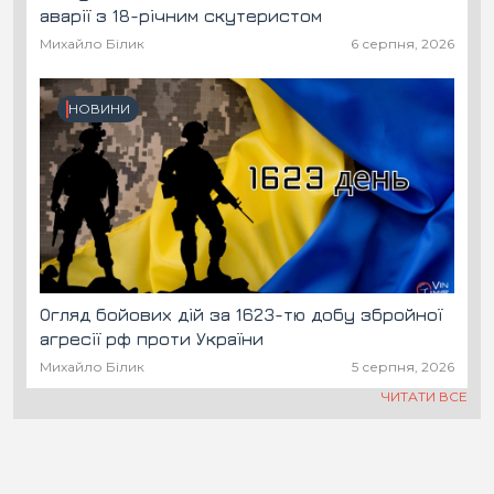
аварії з 18-річним скутеристом
Михайло Білик
6 серпня, 2026
НОВИНИ
Огляд бойових дій за 1623-тю добу збройної
агресії рф проти України
Михайло Білик
5 серпня, 2026
ЧИТАТИ ВСЕ