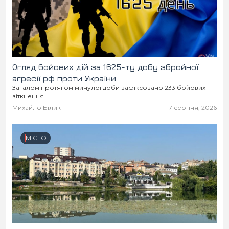
Огляд бойових дій за 1625-ту добу збройної
агресії рф проти України
Загалом протягом минулої доби зафіксовано 233 бойових
зіткнення
Михайло Білик
7 серпня, 2026
МІСТО