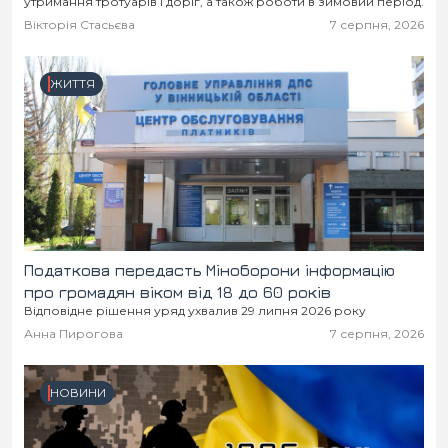
утримання тротуарів і доріг, а також роботи в зимовий період.
Вікторія Стасьєва
7 серпня, 2026
ЖИТТЯ
Податкова передасть Міноборони інформацію
про громадян віком від 18 до 60 років
Відповідне рішення уряд ухвалив 29 липня 2026 року
Анна Пирогова
7 серпня, 2026
НОВИНИ