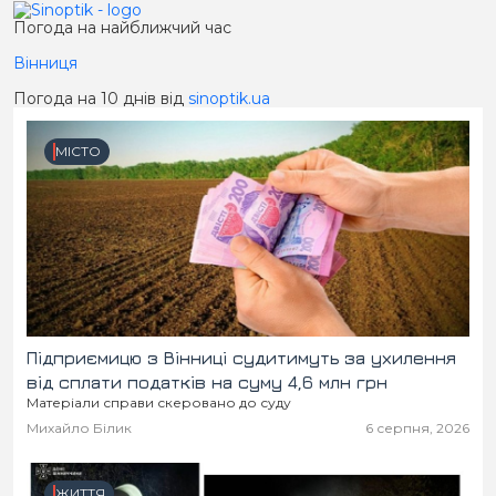
Погода на найближчий час
Вінниця
Погода на 10 днів від
sinoptik.ua
МІСТО
Підприємицю з Вінниці судитимуть за ухилення
від сплати податків на суму 4,6 млн грн
Матеріали справи скеровано до суду
Михайло Білик
6 серпня, 2026
ЖИТТЯ