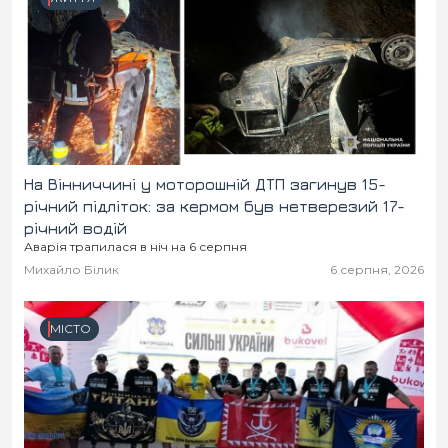
На Вінниччині у моторошній ДТП загинув 15-
річний підліток: за кермом був нетверезий 17-
річний водій
Аварія трапилася в ніч на 6 серпня
Михайло Білик
6 серпня, 2026
МІСТО