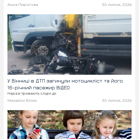
Анна Пирогова
30 липня, 2026
У Вінниці в ДТП загинули мотоцикліст та його
16-річний пасажир ВІДЕО
Наразі тривають слідчі дії
Михайло Білик
30 липня, 2026