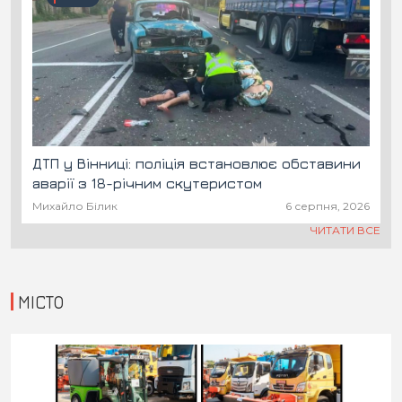
ДТП у Вінниці: поліція встановлює обставини
аварії з 18-річним скутеристом
Михайло Білик
6 серпня, 2026
ЧИТАТИ ВСЕ
МІСТО