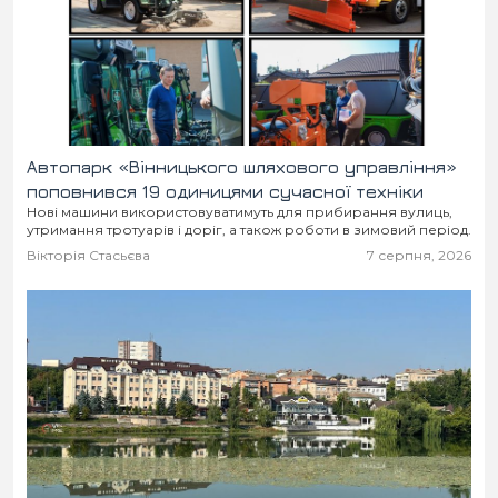
Автопарк «Вінницького шляхового управління»
поповнився 19 одиницями сучасної техніки
Нові машини використовуватимуть для прибирання вулиць,
утримання тротуарів і доріг, а також роботи в зимовий період.
Вікторія Стасьєва
7 серпня, 2026