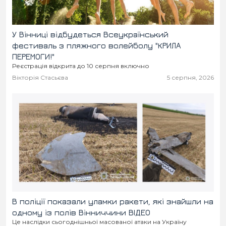
У Вінниці відбудеться Всеукраїнський
фестиваль з пляжного волейболу "КРИЛА
ПЕРЕМОГИ!"
Реєстрація відкрита до 10 серпня включно
Вікторія Стасьєва
5 серпня, 2026
В поліції показали уламки ракети, які знайшли на
одному із полів Вінниччини ВІДЕО
Це наслідки сьогоднішньої масованої атаки на Україну