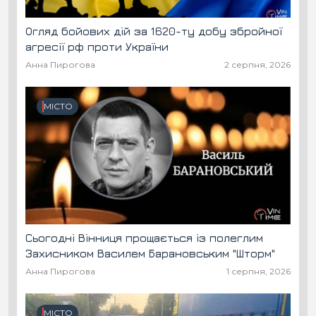
Огляд бойових дій за 1620-ту добу збройної
агресії рф проти України
Анна Пирогова
2 серпня, 2026
МІСТО
Сьогодні Вінниця прощається із полеглим
Захисником Василем Барановським "Шторм"
Анна Пирогова
1 серпня, 2026
МІСТО