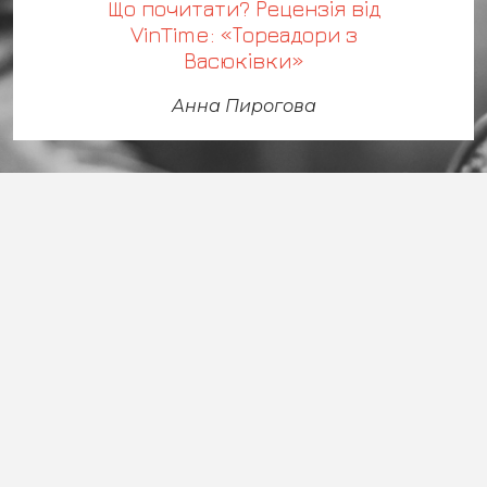
Що почитати? Рецензія від
VinTime: «Тореадори з
Васюківки»
Анна Пирогова