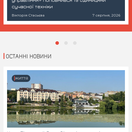
управління» поповнився 19 одиницями
сучасної техніки
Вікторія Стасьєва
7 серпня, 2026
ОСТАННІ НОВИНИ
ЖИТТЯ