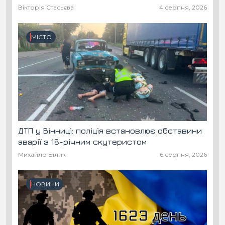
Вікторія Стасьєва
4 серпня, 2026
МІСТО
ДТП у Вінниці: поліція встановлює обставини
аварії з 18-річним скутеристом
Михайло Білик
6 серпня, 2026
НОВИНИ