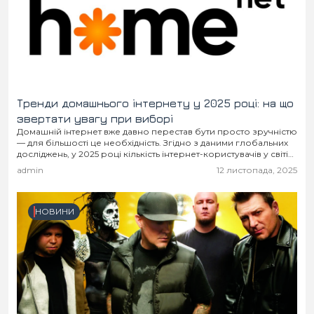
Тренди домашнього інтернету у 2025 році: на що
звертати увагу при виборі
Домашній інтернет вже давно перестав бути просто зручністю
— для більшості це необхідність. Згідно з даними глобальних
досліджень, у 2025 році кількість інтернет-користувачів у світі
сягнула 5,64 мільярда, що становить...
admin
12 листопада, 2025
НОВИНИ