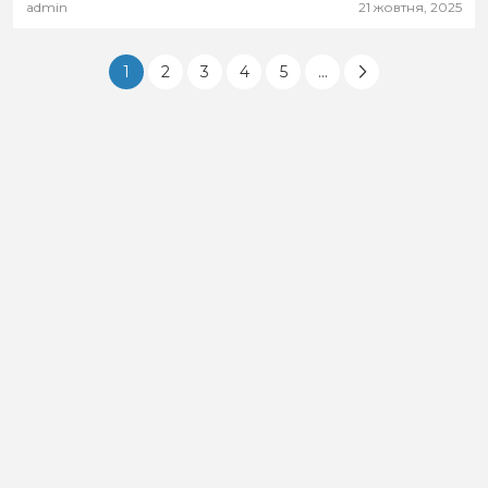
admin
21 жовтня, 2025
1
2
3
4
5
...