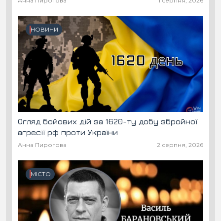
Анна Пирогова
1 серпня, 2026
НОВИНИ
Огляд бойових дій за 1620-ту добу збройної
агресії рф проти України
Анна Пирогова
2 серпня, 2026
МІСТО