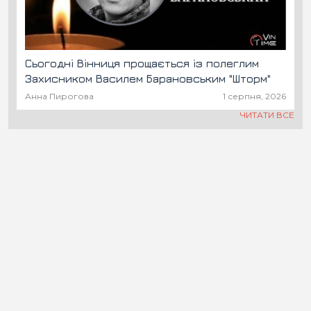
Сьогодні Вінниця прощається із полеглим
Захисником Василем Барановським "Шторм"
Анна Пирогова
1 серпня, 2026
ЧИТАТИ ВСЕ