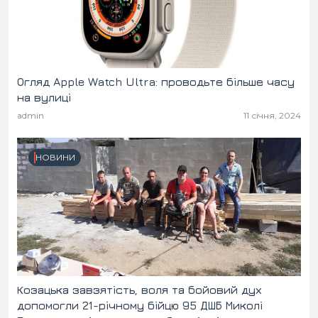
Огляд Apple Watch Ultra: проводьте більше часу
на вулиці
admin
11 січня, 2024
НОВИНИ
Козацька завзятість, воля та бойовий дух
допомогли 21-річному бійцю 95 ДШБ Миколі