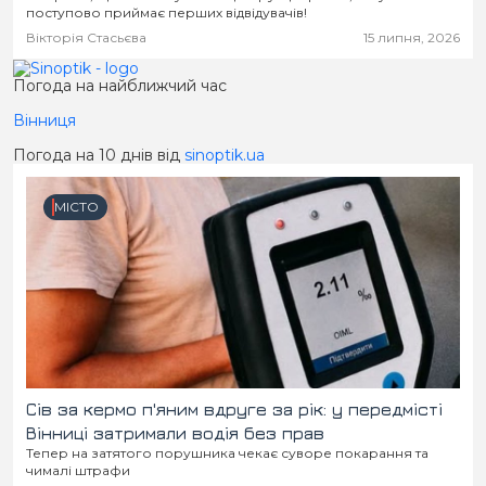
поступово приймає перших відвідувачів!
Вікторія Стасьєва
15 липня, 2026
Погода на найближчий час
Вінниця
Погода на 10 днів від
sinoptik.ua
МІСТО
Сів за кермо п'яним вдруге за рік: у передмісті
Вінниці затримали водія без прав
Тепер на затятого порушника чекає суворе покарання та
чималі штрафи