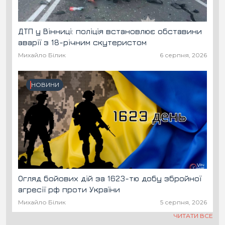
ДТП у Вінниці: поліція встановлює обставини
аварії з 18-річним скутеристом
Михайло Білик
6 серпня, 2026
НОВИНИ
Огляд бойових дій за 1623-тю добу збройної
агресії рф проти України
Михайло Білик
5 серпня, 2026
ЧИТАТИ ВСЕ