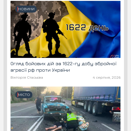
НОВИНИ
Огляд бойових дій за 1622-гу добу збройної
агресії рф проти України
Вікторія Стасьєва
4 серпня, 2026
МІСТО