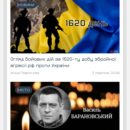
НОВИНИ
Огляд бойових дій за 1620-ту добу збройної
агресії рф проти України
Анна Пирогова
2 серпня, 2026
МІСТО