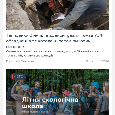
Тепловики Вінниці відремонтували понад 70%
обладнання та котелень перед зимовим
сезоном
Опалювальний сезон не за горами, тому у Вінниці активно
триває підготовка до холодів!
Вікторія Стасьєва
17 липня, 2026
МІСТО