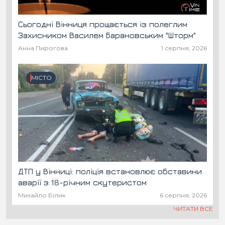
Сьогодні Вінниця прощається із полеглим
Захисником Василем Барановським "Шторм"
Анна Пирогова
1 серпня, 2026
МІСТО
ДТП у Вінниці: поліція встановлює обставини
аварії з 18-річним скутеристом
Михайло Білик
6 серпня, 2026
ЧИТАТИ ВСЕ