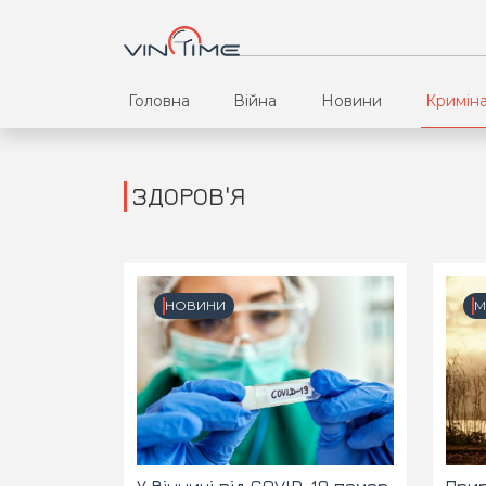
Головна
Війна
Новини
Кримін
ЗДОРОВ'Я
НОВИНИ
М