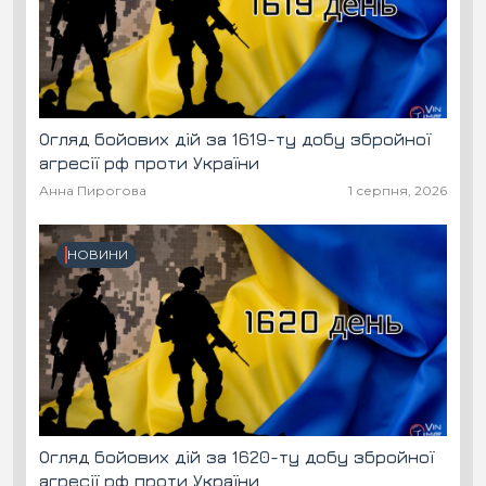
Огляд бойових дій за 1619-ту добу збройної
агресії рф проти України
Анна Пирогова
1 серпня, 2026
НОВИНИ
Огляд бойових дій за 1620-ту добу збройної
агресії рф проти України