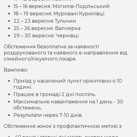
15 – 16 вересня: Могилів-Подільський
18 – 19 вересня: Муровані Курилівці
22 – 23 вересня Тульчин
25 – 26 вересня: Вапнярка
29 – 30 вересня: Чернівці
Обстеження безоплатне за наявності
роздрукованого та наявного е-направлення від
сімейного/лікуючого лікаря.
Важливо:
Приїзд у населений пункт орієнтовно о 10
годині.
Працює в громаді 2 дні поспіль.
Максимальне навантаження на 1 день - 30
обстежень.
Результати через 7-10 днів.
Обстеження жінок з профілактичною метою з: