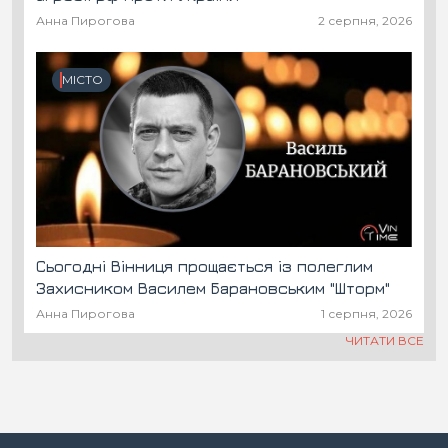
Анна Пирогова
2 серпня, 2026
МІСТО
Сьогодні Вінниця прощається із полеглим
Захисником Василем Барановським "Шторм"
Анна Пирогова
1 серпня, 2026
ЧИТАТИ ВСЕ