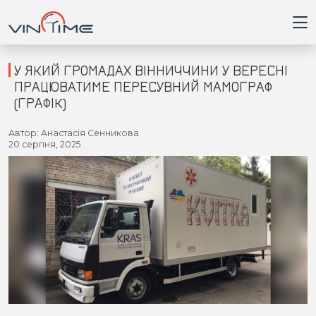
У ЯКИЙ ГРОМАДАХ ВІННИЧЧИНИ У ВЕРЕСНІ
ПРАЦЮВАТИМЕ ПЕРЕСУВНИЙ МАМОГРАФ
(ГРАФІК)
Головна
Автор: Анастасія Сенникова
20 серпня, 2025
Війна
Новини
Кримінал
Здоров'я
Приватна думка