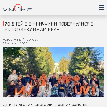
70 ДІТЕЙ З ВІННИЧЧИНИ ПОВЕРНУЛИСЯ З
ВІДПОЧИНКУ В «АРТЕКУ»
Головна
Автор: Анна Пирогова
22 жовтня, 2025
Війна
Новини
Кримінал
Здоров'я
Приватна думка
Діти пільгових категорій із різних районів