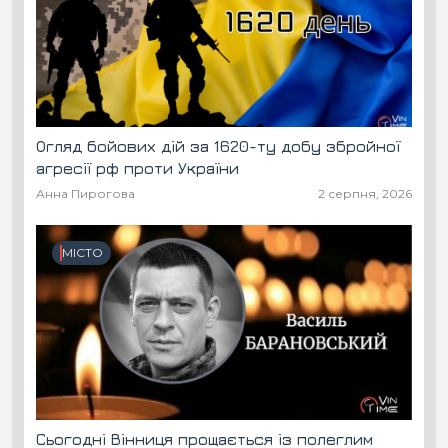
Огляд бойових дій за 1620-ту добу збройної
агресії рф проти України
Анна Пирогова
2 серпня, 2026
МІСТО
Сьогодні Вінниця прощається із полеглим