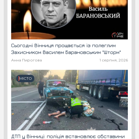
Сьогодні Вінниця прощається із полеглим
Захисником Василем Барановським "Шторм"
Анна Пирогова
1 серпня, 2026
МІСТО
ДТП у Вінниці: поліція встановлює обставини