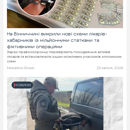
На Вінниччині викрили нові схеми лікарів-
хабарників із мільйонними статками та
фіктивними операціями
Зараз правоохоронці перевіряють походження активів
лікарів та встановлюють інших можливих учасників злочинних
схем
Михайло Білик
23 квітня, 2026
НОВИНИ