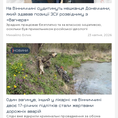
На Вінниччині судитимуть мешканця Донеччини,
який здавав позиції ЗСУ розвіднику з
«Вагнера»
Зрадник працював безплатно та за власною ініціативою,
оскільки був прихильником російської ідеології
Михайло Білик
23 квітня, 2026
НОВИНИ
Один загинув, інший у лікарні: на Вінниччині
двоє 17-річних підлітків стали жертвами
дорожніх аварій
Слідчі вже відкрили кримінальні провадження за обома