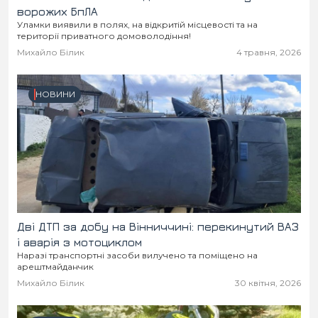
ворожих БпЛА
Уламки виявили в полях, на відкритій місцевості та на
території приватного домоволодіння!
Михайло Білик
4 травня, 2026
НОВИНИ
Дві ДТП за добу на Вінниччині: перекинутий ВАЗ
і аварія з мотоциклом
Наразі транспортні засоби вилучено та поміщено на
арештмайданчик
Михайло Білик
30 квітня, 2026