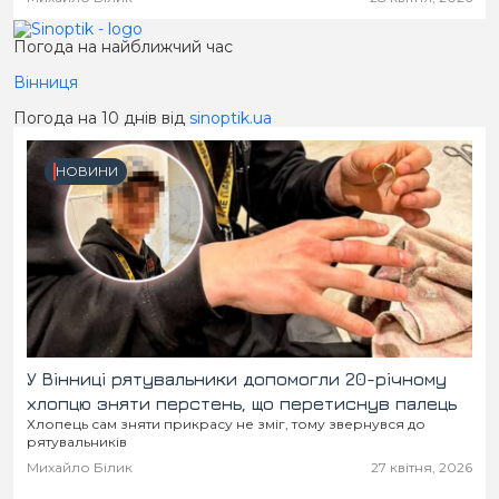
Погода на найближчий час
Вінниця
Погода на 10 днів від
sinoptik.ua
НОВИНИ
У Вінниці рятувальники допомогли 20-річному
хлопцю зняти перстень, що перетиснув палець
Хлопець сам зняти прикрасу не зміг, тому звернувся до
рятувальників
Михайло Білик
27 квітня, 2026