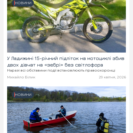
НОВИНИ
У Ладижині 15-річний підліток на мотоциклі збив
двох дівчат на «зебрі» без світлофора
Наразі всі обставини події встановлюють правоохоронці
Михайло Білик
29 квітня, 2026
НОВИНИ