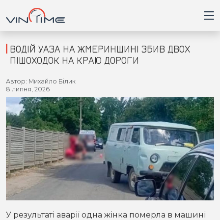
ВОДІЙ УАЗА НА ЖМЕРИНЩИНІ ЗБИВ ДВОХ
ПІШОХОДОК НА КРАЮ ДОРОГИ
Головна
Автор: Михайло Білик
8 липня, 2026
Війна
Новини
Кримінал
Здоров'я
Приватна думка
У результаті аварії одна жінка померла в машині