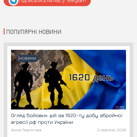
Підписатись на нас у Telegram
ПОПУЛЯРНІ НОВИНИ
НОВИНИ
Огляд бойових дій за 1620-ту добу збройної
агресії рф проти України
Анна Пирогова
2 серпня, 2026