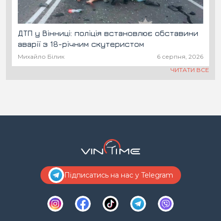
ДТП у Вінниці: поліція встановлює обставини
аварії з 18-річним скутеристом
Михайло Білик
6 серпня, 2026
ЧИТАТИ ВСЕ
Підписатись на нас у Telegram