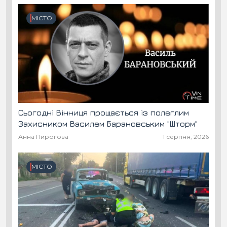
МІСТО
Сьогодні Вінниця прощається із полеглим
Захисником Василем Барановським "Шторм"
Анна Пирогова
1 серпня, 2026
МІСТО