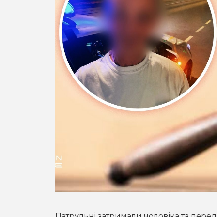
Патрульні затримали чоловіка та перед