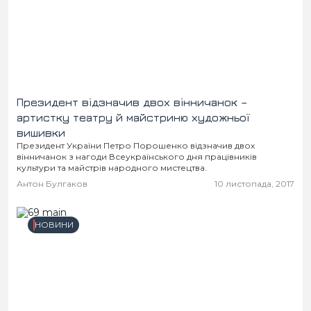
Президент відзначив двох вінничанок –
артистку театру й майстриню художньої
вишивки
Президент України Петро Порошенко відзначив двох
вінничанок з нагоди Всеукраїнського дня працівників
культури та майстрів народного мистецтва.
Антон Булгаков
10 листопада, 2017
НОВИНИ