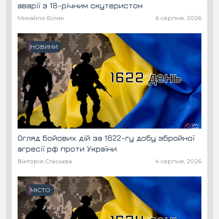
аварії з 18-річним скутеристом
Михайло Білик
6 серпня, 2026
НОВИНИ
Огляд бойових дій за 1622-гу добу збройної
агресії рф проти України
Вікторія Стасьєва
4 серпня, 2026
МІСТО