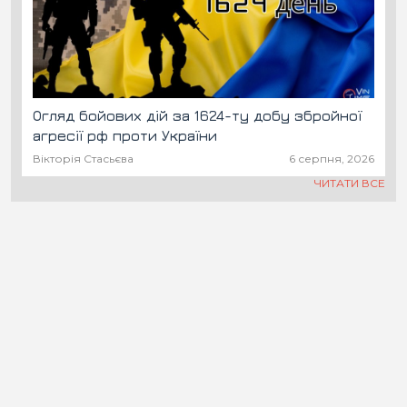
Огляд бойових дій за 1624-ту добу збройної
агресії рф проти України
Вікторія Стасьєва
6 серпня, 2026
ЧИТАТИ ВСЕ