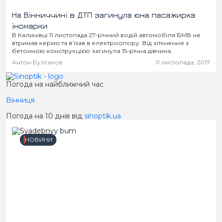
На Вінниччині в ДТП загинула юна пасажирка
іномарки
В Калинівці 11 листопада 27-річний водій автомобіля БМВ не
втримав кермо та в’їхав в електроопору. Від зіткнення з
бетонною конструкцією загинула 15-річна дівчина.
Антон Булгаков
11 листопада, 2017
Погода на найближчий час
Вінниця
Погода на 10 днів від
sinoptik.ua
НОВИНИ