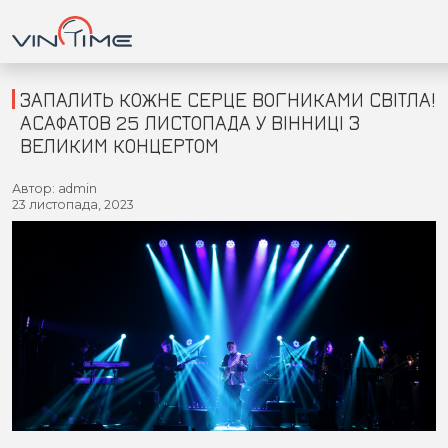
ЗАПАЛИТЬ КОЖНЕ СЕРЦЕ ВОГНИКАМИ СВІТЛА!
АСАФАТОВ 25 ЛИСТОПАДА У ВІННИЦІ З
ВЕЛИКИМ КОНЦЕРТОМ
Головна
Автор: admin
23 листопада, 2023
Війна
Новини
Кримінал
Здоров'я
Приватна думка