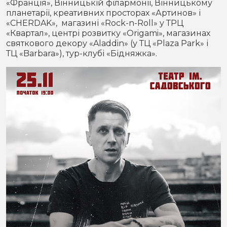
«Франція», Вінницькій філармонії, Вінницькому
планетарії, креативних просторах «Артинов» і
«CHERDAK», магазині «Rock-n-Roll» у ТРЦ
«Квартал», центрі розвитку «Origami», магазинах
святкового декору «Aladdin» (у ТЦ «Plaza Park» і
ТЦ «Barbara»), тур-клубі «Бідняжка».