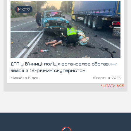
МІСТО
ДТП у Вінниці: поліція встановлює обставини
аварії з 18-річним скутеристом
Михайло Білик
6 серпня, 2026
ЧИТАТИ ВСЕ