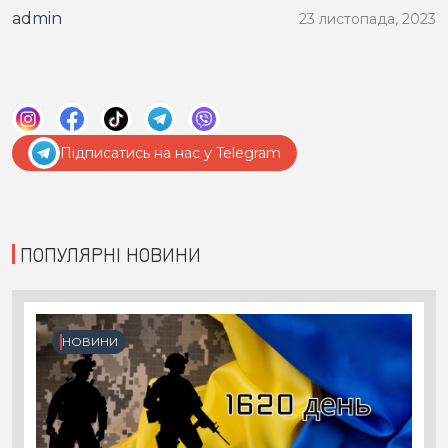
admin
23 листопада, 2023
Підписатись на нас у Telegram
ПОПУЛЯРНІ НОВИНИ
НОВИНИ