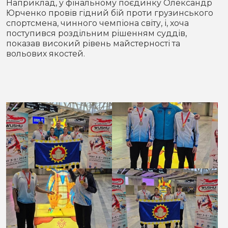
Наприклад, у фінальному поєдинку Олександр
Юрченко провів гідний бій проти грузинського
спортсмена, чинного чемпіона світу, і, хоча
поступився роздільним рішенням суддів,
показав високий рівень майстерності та
вольових якостей.