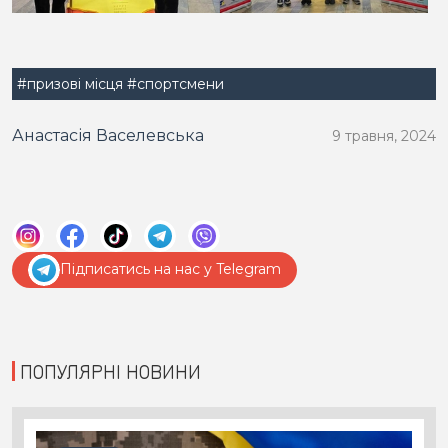
#призові місця
#спортсмени
Анастасія Васелевська
9 травня, 2024
Підписатись на нас у Telegram
ПОПУЛЯРНІ НОВИНИ