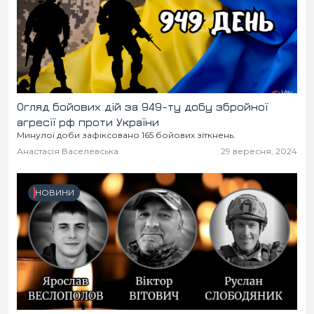
Огляд бойових дій за 949-ту добу збройної
агресії рф проти України
Минулої доби зафіксовано 165 бойових зіткнень.
Анастасія Васелевська
29 вересня, 2024
НОВИНИ