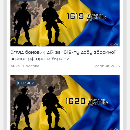
Огляд бойових дій за 1619-ту добу збройної
агресії рф проти України
Анна Пирогова
1 серпня, 2026
НОВИНИ