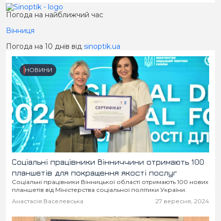
Погода на найближчий час
Вінниця
Погода на 10 днів від
sinoptik.ua
НОВИНИ
Соціальні працівники Вінниччини отримають 100
планшетів для покращення якості послуг
Соціальні працівники Вінницької області отримають 100 нових
планшетів від Міністерства соціальної політики України.
Анастасія Васелевська
27 вересня, 2024