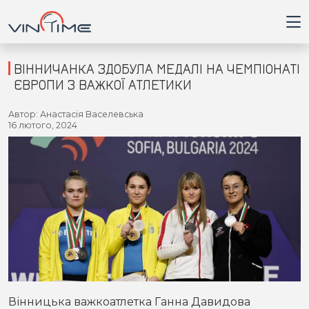
ВІННИЧАНКА ЗДОБУЛА МЕДАЛІ НА ЧЕМПІОНАТІ
ЄВРОПИ З ВАЖКОЇ АТЛЕТИКИ
Головна
Автор: Анастасія Васелевська
16 лютого, 2024
Війна
Новини
Кримінал
Здоров'я
Приватна думка
Вінницька важкоатлетка Ганна Давидова