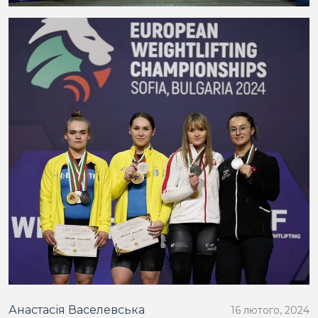
Анастасія Васелевська
16 лютого, 2024