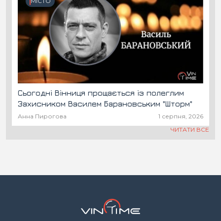
МІСТО
Сьогодні Вінниця прощається із полеглим
Захисником Василем Барановським "Шторм"
Анна Пирогова
1 серпня, 2026
ЧИТАТИ ВСЕ