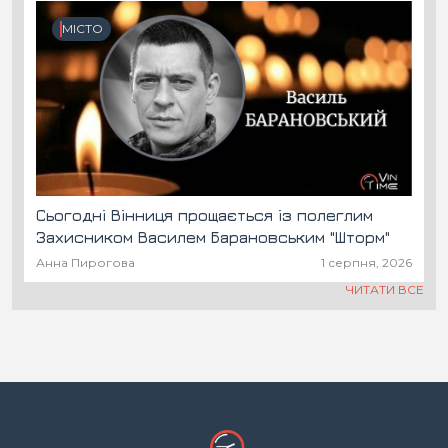
МІСТО
Сьогодні Вінниця прощається із полеглим
Захисником Василем Барановським "Шторм"
Анна Пирогова
1 серпня, 2026
ЧИТАТИ ВСЕ