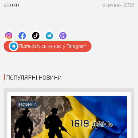
admin
3 грудня, 2023
Підписатись на нас у Telegram
ПОПУЛЯРНІ НОВИНИ
НОВИНИ