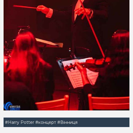
#Harry Potter
#концерт
#Вінниця