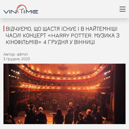
ВІДЧУЄМО, ЩО ЩАСТЯ ІСНУЄ І В НАЙТЕМНІШІ
ЧАСИ! КОНЦЕРТ «HARRY POTTER: МУЗИКА З
КІНОФІЛЬМІВ» 4 ГРУДНЯ У ВІННИЦІ
Головна
Автор: admin
3 грудня, 2023
Війна
Новини
Кримінал
Здоров'я
Приватна думка