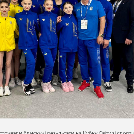
ували блискучі результати на Кубку Світу зі спорт