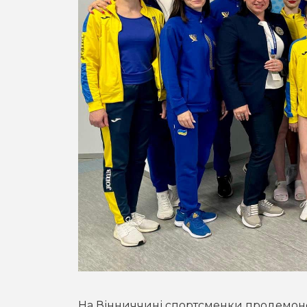
На Вінниччині спортсменки продемонстр