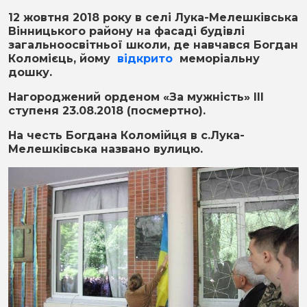
12 жовтня 2018 року в селі Лука-Мелешківська
Вінницького району на фасаді будівлі
загальноосвітньої школи, де навчався Богдан
Коломієць, йому
відкрито
меморіальну
дошку.
Нагороджений орденом «За мужність» ІІІ
ступеня 23.08.2018 (посмертно).
На честь Богдана Коломійця в с.Лука-
Мелешківська названо вулицю.