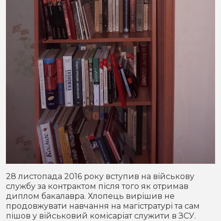
28 листопада 2016 року вступив на військову
службу за контрактом після того як отримав
диплом бакалавра. Хлопець вирішив не
продовжувати навчання на магістратурі та сам
пішов у військовий комісаріат служити в ЗСУ.