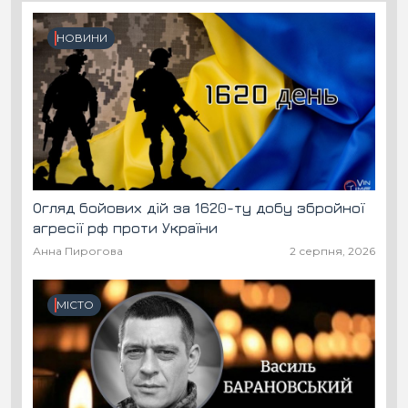
НОВИНИ
Огляд бойових дій за 1620-ту добу збройної
агресії рф проти України
Анна Пирогова
2 серпня, 2026
МІСТО