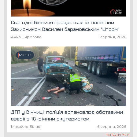
Сьогодні Вінниця прощається із полеглим
Захисником Василем Барановським "Шторм"
Анна Пирогова
1 серпня, 2026
МІСТО
ДТП у Вінниці: поліція встановлює обставини
аварії з 18-річним скутеристом
Михайло Білик
6 серпня, 2026
ЧИТАТИ ВСЕ