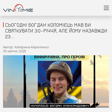
СЬОГОДНІ БОГДАН КОЛОМІЄЦЬ МАВ БИ
СВЯТКУВАТИ 30-РІЧЧЯ, АЛЕ ЙОМУ НАЗАВЖДИ
23…
Головна
Автор: Катерина Кириленко
29 квітня, 2025
Війна
Новини
Кримінал
Здоров'я
Приватна думка