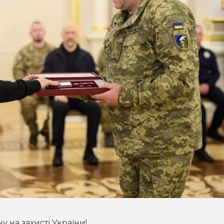
у на захисті України!