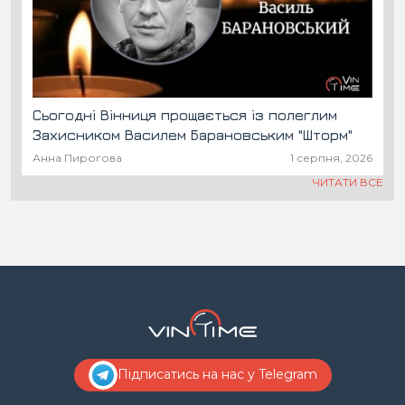
Сьогодні Вінниця прощається із полеглим
Захисником Василем Барановським "Шторм"
Анна Пирогова
1 серпня, 2026
ЧИТАТИ ВСЕ
Підписатись на нас у Telegram