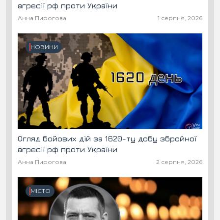
агресії рф проти України
Анна Пирогова
1 серпня, 2026
НОВИНИ
Огляд бойових дій за 1620-ту добу збройної
агресії рф проти України
Анна Пирогова
2 серпня, 2026
МІСТО