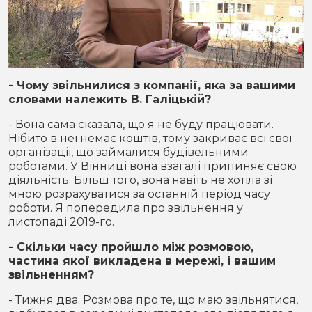
- Чому звільнилися з компанії, яка за вашими
словами належить В. Галіцькій?
- Вона сама сказала, що я не буду працювати.
Нібито в неї немає коштів, тому закриває всі свої
організації, що займалися будівельними
роботами. У Вінниці вона взагалі припиняє свою
діяльність. Більш того, вона навіть не хотіла зі
мною розрахуватися за останній період часу
роботи. Я попередила про звільнення у
листопаді 2019-го.
- Скільки часу пройшло між розмовою,
частина якої викладена в мережі, і вашим
звільненням?
- Тижня два. Розмова про те, що маю звільнятися,