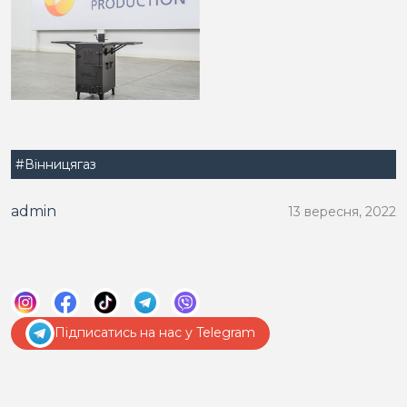
#Вінницягаз
admin
13 вересня, 2022
Підписатись на нас у Telegram