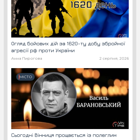
Огляд бойових дій за 1620-ту добу збройної
агресії рф проти України
Анна Пирогова
2 серпня, 2026
МІСТО
Сьогодні Вінниця прощається із полеглим