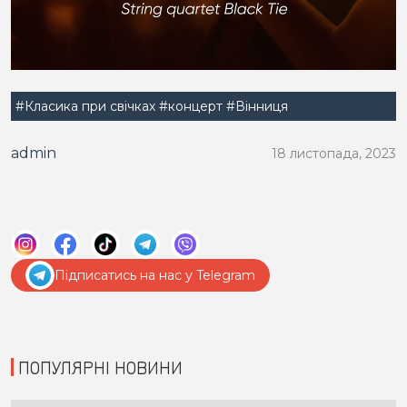
#Класика при свічках
#концерт
#Вінниця
admin
18 листопада, 2023
Підписатись на нас у Telegram
ПОПУЛЯРНІ НОВИНИ