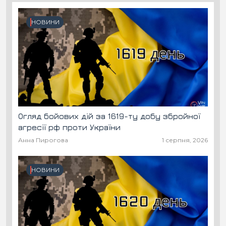
НОВИНИ
Огляд бойових дій за 1619-ту добу збройної
агресії рф проти України
Анна Пирогова
1 серпня, 2026
НОВИНИ