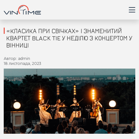
«КЛАСИКА ПРИ СВІЧКАХ» І ЗНАМЕНИТИЙ
КВАРТЕТ BLACK TIE У НЕДІЛЮ З КОНЦЕРТОМ У
ВІННИЦІ
Головна
Автор: admin
18 листопада, 2023
Війна
Новини
Кримінал
Здоров'я
Приватна думка