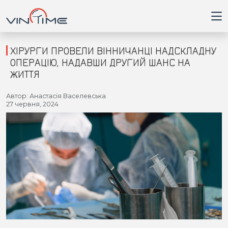
ХІРУРГИ ПРОВЕЛИ ВІННИЧАНЦІ НАДСКЛАДНУ
ОПЕРАЦІЮ, НАДАВШИ ДРУГИЙ ШАНС НА
ЖИТТЯ
Головна
Автор: Анастасія Васелевська
27 червня, 2024
Війна
Новини
Кримінал
Здоров'я
Приватна думка