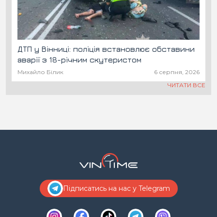
ДТП у Вінниці: поліція встановлює обставини
аварії з 18-річним скутеристом
Михайло Білик
6 серпня, 2026
ЧИТАТИ ВСЕ
Підписатись на нас у Telegram