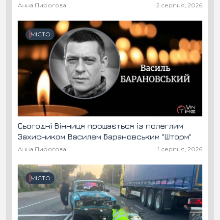
Анна Пирогова
2 серпня, 2026
МІСТО
Сьогодні Вінниця прощається із полеглим
Захисником Василем Барановським "Шторм"
Анна Пирогова
1 серпня, 2026
МІСТО