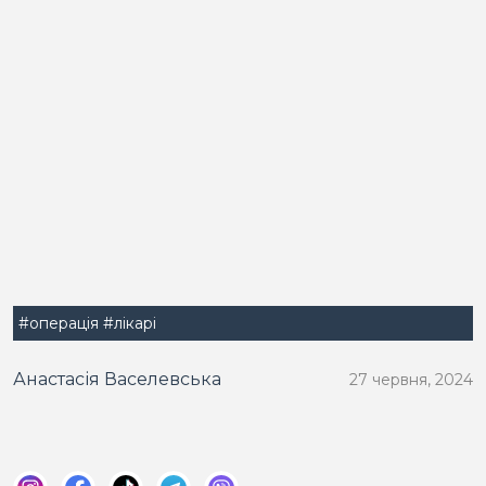
#операція
#лікарі
Анастасія Васелевська
27 червня, 2024