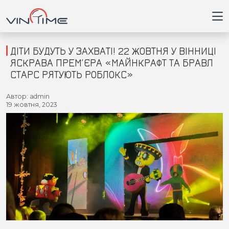
ДІТИ БУДУТЬ У ЗАХВАТІ! 22 ЖОВТНЯ У ВІННИЦІ
ЯСКРАВА ПРЕМ’ЄРА «МАЙНКРАФТ ТА БРАВЛ
СТАРС РЯТУЮТЬ РОБЛОКС»
Головна
Автор: admin
19 жовтня, 2023
Війна
Новини
Кримінал
Здоров'я
Приватна думка