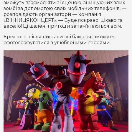
зможуть взаємодіяти зі сценою, знищуючих злих
зомбі за допомогою своїх мобільних телефонів, —
розповідають організатори — компанія
«ВІННИЦЯКОНЦЕРТ». — Буде яскраво, цікаво та
весело! Ці шалені пригоди запам’ятаються всім.
Крім того, після вистави всі бажаючі зможуть
сфотографуватися з улюбленими героями.