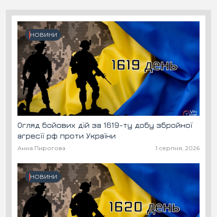
НОВИНИ
Огляд бойових дій за 1619-ту добу збройної
агресії рф проти України
Анна Пирогова
1 серпня, 2026
НОВИНИ