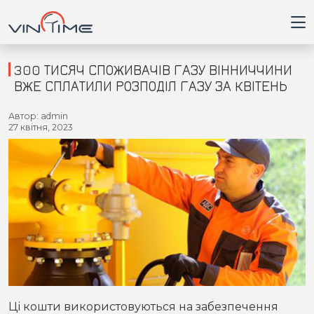
300 ТИСЯЧ СПОЖИВАЧІВ ГАЗУ ВІННИЧЧИНИ
ВЖЕ СПЛАТИЛИ РОЗПОДІЛ ГАЗУ ЗА КВІТЕНЬ
Головна
Автор: admin
27 квітня, 2023
Війна
Новини
Кримінал
Здоров'я
Приватна думка
Ці кошти використовуються на забезпечення