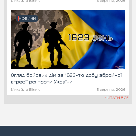
Михайло Білик
6 серпня, 2026
НОВИНИ
Огляд бойових дій за 1623-тю добу збройної
агресії рф проти України
Михайло Білик
5 серпня, 2026
ЧИТАТИ ВСЕ