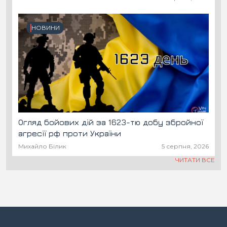
НОВИНИ
Огляд бойових дій за 1623-тю добу збройної
агресії рф проти України
Михайло Білик
5 серпня, 2026
ЧИТАТИ ВСЕ