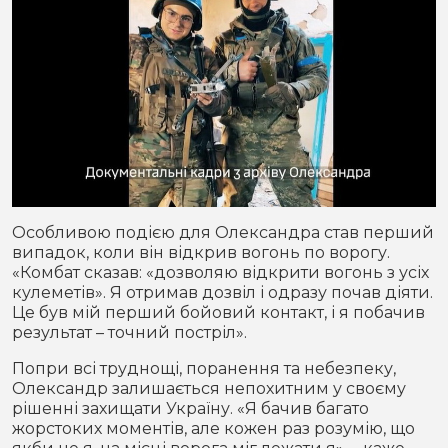
Особливою подією для Олександра став перший
випадок, коли він відкрив вогонь по ворогу.
«Комбат сказав: «дозволяю відкрити вогонь з усіх
кулеметів». Я отримав дозвіл і одразу почав діяти.
Це був мій перший бойовий контакт, і я побачив
результат – точний постріл».
Попри всі труднощі, поранення та небезпеку,
Олександр залишається непохитним у своєму
рішенні захищати Україну. «Я бачив багато
жорстоких моментів, але кожен раз розумію, що