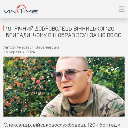
19-РІЧНИЙ ДОБРОВОЛЕЦЬ ВІННИЦЬКОЇ 120-Ї
БРИГАДИ: ЧОМУ ВІН ОБРАВ ЗСУ І ЗА ЩО ВОЮЄ
Головна
Автор: Анастасія Васелевська
26 вересня, 2024
Війна
Новини
Кримінал
Здоров'я
Приватна думка
Олександр, військовослужбовець 120-ї бригади