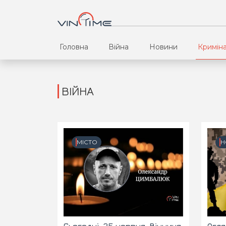
Головна
Війна
Новини
Кримін
ВІЙНА
МІСТО
Н