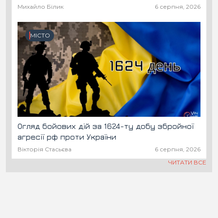
Михайло Білик
6 серпня, 2026
МІСТО
Огляд бойових дій за 1624-ту добу збройної
агресії рф проти України
Вікторія Стасьєва
6 серпня, 2026
ЧИТАТИ ВСЕ