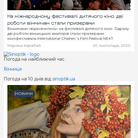
На міжнародному фестивалі дитячого кіно дві
роботи вінничан стали призерами
Вінничани «відзначились» на фестивалі дитячого кіно. Одразу
дві роботи вінницьких аматорів стали призерами
кінофестиваль International Chidren`s Film Festival NEXT.
Марина Карабай
20 листопада, 2020
Погода на найближчий час
Вінниця
Погода на 10 днів від
sinoptik.ua
НОВИНИ