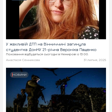
У жахливій ДТП на Вінниччині загинула
студентка ДонНУ 21-річна Вероніка Пащенко
Поховання відбудеться сьогодні в Немирові о 13:00.
Анастасія Сенникова
31 липня, 2025
НОВИНИ