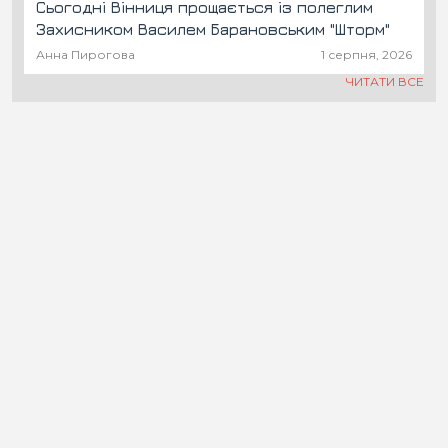
Сьогодні Вінниця прощається із полеглим
Захисником Василем Барановським "Шторм"
Анна Пирогова
1 серпня, 2026
ЧИТАТИ ВСЕ