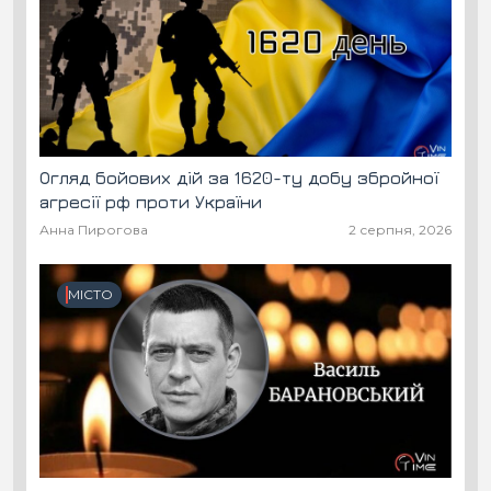
Огляд бойових дій за 1620-ту добу збройної
агресії рф проти України
Анна Пирогова
2 серпня, 2026
МІСТО