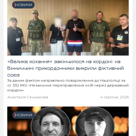
НОВИНИ
«Велике кохання» закінчилося на кордоні: на
Вінниччині прикордонники викрили фіктивний
союз
За даним фактом направлено повідомлення до Нацполіції за
ст. 332 ККУ «Незаконне переправлення осіб через державний
кордон».
Анастасія Сенникова
4 серпня, 2025
НОВИНИ