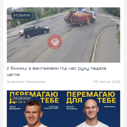
НОВИНИ
У Вінниці з вантажівки під час руху падала
цегла
Анастасія Сенникова
30 липня, 2025
НОВИНИ