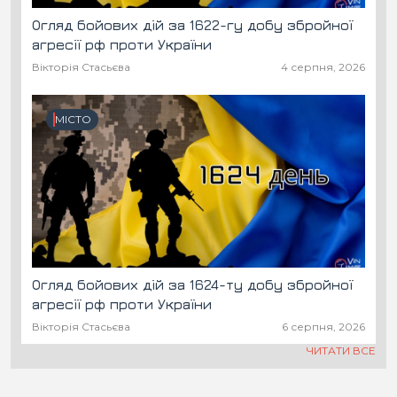
Огляд бойових дій за 1622-гу добу збройної
агресії рф проти України
Вікторія Стасьєва
4 серпня, 2026
МІСТО
Огляд бойових дій за 1624-ту добу збройної
агресії рф проти України
Вікторія Стасьєва
6 серпня, 2026
ЧИТАТИ ВСЕ