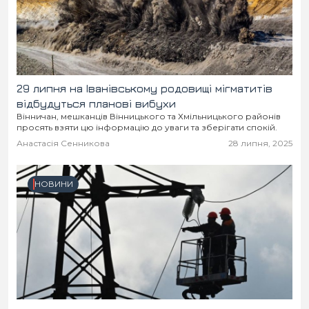
29 липня на Іванівському родовищі мігматитів
відбудуться планові вибухи
Вінничан, мешканців Вінницького та Хмільницького районів
просять взяти цю інформацію до уваги та зберігати спокій.
Анастасія Сенникова
28 липня, 2025
НОВИНИ