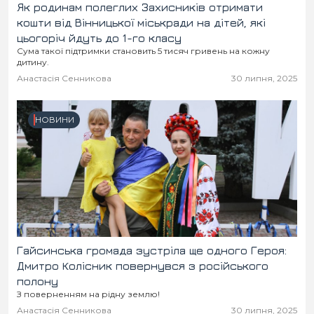
Як родинам полеглих Захисників отримати
кошти від Вінницької міськради на дітей, які
цьогоріч йдуть до 1-го класу
Сума такої підтримки становить 5 тисяч гривень на кожну
дитину.
Анастасія Сенникова
30 липня, 2025
НОВИНИ
Гайсинська громада зустріла ще одного Героя:
Дмитро Колісник повернувся з російського
полону
З поверненням на рідну землю!
Анастасія Сенникова
30 липня, 2025