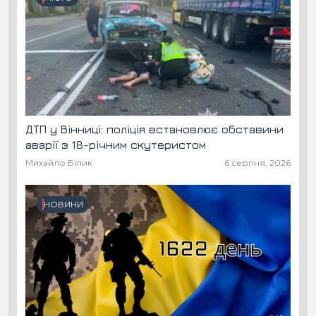
ДТП у Вінниці: поліція встановлює обставини
аварії з 18-річним скутеристом
Михайло Білик
6 серпня, 2026
НОВИНИ