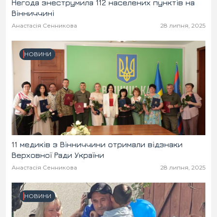
Негода знеструмила 112 населених пунктів на
Вінниччині
Анастасія Сенникова
28 липня, 2025
НОВИНИ
11 медиків з Вінниччини отримали відзнаки
Верховної Ради України
Анастасія Сенникова
28 липня, 2025
НОВИНИ