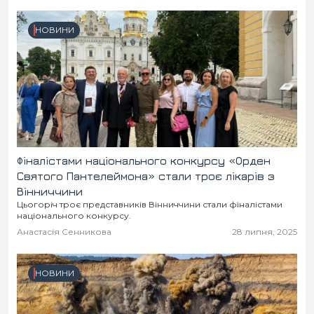
НОВИНИ
Фіналістами національного конкурсу «Орден
Святого Пантелеймона» стали троє лікарів з
Вінниччини
Цьогоріч троє представників Вінниччини стали фіналістами
національного конкурсу.
Анастасія Сенникова
28 липня, 2025
НОВИНИ