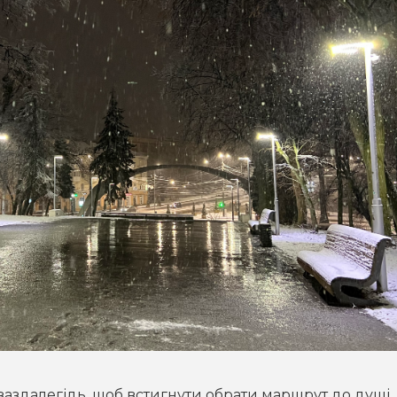
заздалегідь, щоб встигнути обрати маршрут до душі