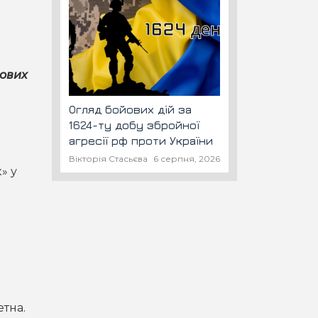
мових
Огляд бойових дій за
1624-ту добу збройної
агресії рф проти України
Вікторія Стасьєва
6 серпня, 2026
» у
тна.