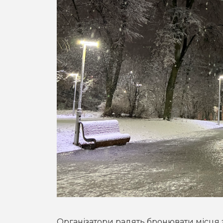
Організатори радять бронювати місця 