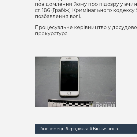
повідомлення йому про підозру у вчи
ст. 186 (Грабіж) Кримінального кодексу 
позбавлення волі.
Процесуальне керівництво у досудово
прокуратура.
#іноземець
#крадіжка
#Вінниччина