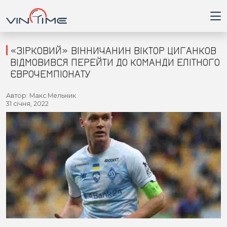
«ЗІРКОВИЙ» ВІННИЧАНИН ВІКТОР ЦИГАНКОВ
ВІДМОВИВСЯ ПЕРЕЙТИ ДО КОМАНДИ ЕЛІТНОГО
ЄВРОЧЕМПІОНАТУ
Головна
Автор: Макс Мельник
31 січня, 2022
Війна
Новини
Кримінал
Здоров'я
Приватна думка