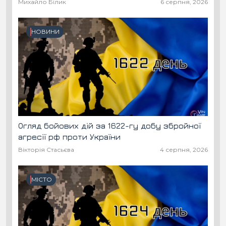
Михайло Білик
6 серпня, 2026
НОВИНИ
Огляд бойових дій за 1622-гу добу збройної
агресії рф проти України
Вікторія Стасьєва
4 серпня, 2026
МІСТО