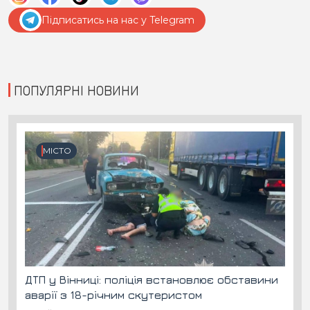
Підписатись на нас у Telegram
ПОПУЛЯРНІ НОВИНИ
МІСТО
ДТП у Вінниці: поліція встановлює обставини
аварії з 18-річним скутеристом