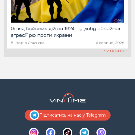
Огляд бойових дій за 1624-ту добу збройної
агресії рф проти України
Вікторія Стасьєва
6 серпня, 2026
ЧИТАТИ ВСЕ
Підписатись на нас у Telegram