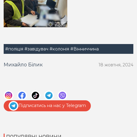
#поліція
#завідувач
#колонія
#Вінниччина
Михайло Білик
18 жовтня, 2024
Підписатись на нас у Telegram
ПОПУЛЯРНІ НОВИНИ