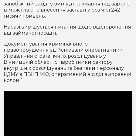
запобіжний захід у вигляді тримання під вартою
із можливістю внесення застави у розмірі 242
тисячи гривень.
Наразі вирішується питання щодо відсторонення
від займаної посади.
Документування кримінального
правопорушення здійснювали оперативники
Управління стратегічних розслідувань у
Вінницькій області, співробітники сектору
внутрішніх розслідувань та безпеки персоналу
ЦЗМУ з ПВКП МЮ, оперативний відділ виправної
колонії.