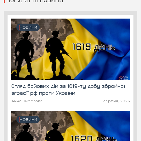
НОВИНИ
Огляд бойових дій за 1619-ту добу збройної
агресії рф проти України
Анна Пирогова
1 серпня, 2026
НОВИНИ