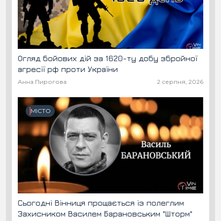
Огляд бойових дій за 1620-ту добу збройної
агресії рф проти України
Анна Пирогова
2 серпня, 2026
МІСТО
Сьогодні Вінниця прощається із полеглим
Захисником Василем Барановським "Шторм"