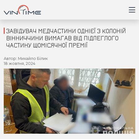
ЗАВІДУВАЧ МЕДЧАСТИНИ ОДНІЄЇ З КОЛОНІЙ
ВІННИЧЧИНИ ВИМАГАВ ВІД ПІДЛЕГЛОГО
ЧАСТИНУ ЩОМІСЯЧНОЇ ПРЕМІЇ
Головна
Автор: Михайло Білик
18 жовтня, 2024
Війна
Новини
Кримінал
Здоров'я
Приватна думка