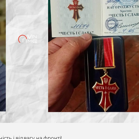
ть і відвагу на фронті!