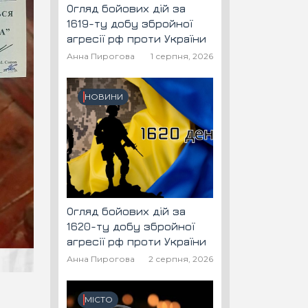
Огляд бойових дій за
1619-ту добу збройної
агресії рф проти України
Анна Пирогова
1 серпня, 2026
НОВИНИ
Огляд бойових дій за
1620-ту добу збройної
агресії рф проти України
Анна Пирогова
2 серпня, 2026
МІСТО