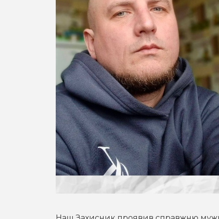
Наш Захисник проявив справжню мужніс