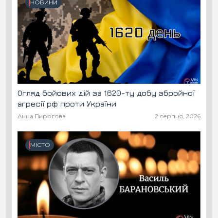
НОВИНИ
Огляд бойових дій за 1620-ту добу збройної
агресії рф проти України
Анна Пирогова
2 серпня, 2026
МІСТО