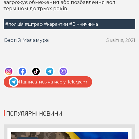
загрожує обмеження або позбавлення волі
терміном до трьох років.
#поліція
#штраф
#карантин
#Вінниччина
Сергій Маламура
5 квітня, 2021
Підписатись на нас у Telegram
ПОПУЛЯРНІ НОВИНИ