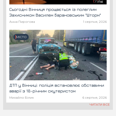
Сьогодні Вінниця прощається із полеглим
Захисником Василем Барановським "Шторм"
Анна Пирогова
1 серпня, 2026
МІСТО
ДТП у Вінниці: поліція встановлює обставини
аварії з 18-річним скутеристом
Михайло Білик
6 серпня, 2026
ЧИТАТИ ВСЕ