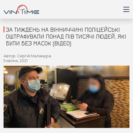
ЗА ТИЖДЕНЬ НА ВІННИЧЧИНІ ПОЛІЦЕЙСЬКІ
ОШТРАФУВАЛИ ПОНАД ПІВ ТИСЯЧІ ЛЮДЕЙ, ЯКІ
БУЛИ БЕЗ МАСОК (ВІДЕО)
Головна
Автор: Сергій Маламура
5 квітня, 2021
Війна
Новини
Кримінал
Здоров'я
Приватна думка