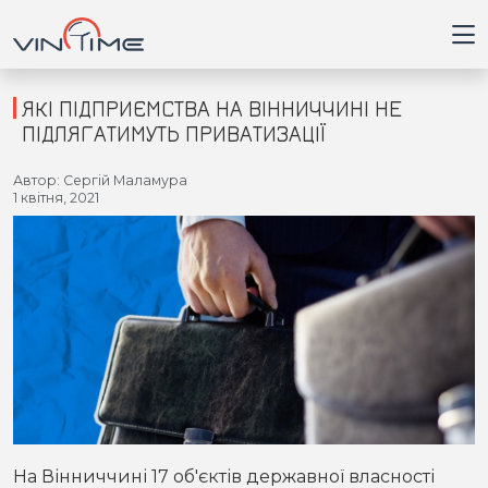
ЯКІ ПІДПРИЄМСТВА НА ВІННИЧЧИНІ НЕ
ПІДЛЯГАТИМУТЬ ПРИВАТИЗАЦІЇ
Головна
Автор: Сергій Маламура
1 квітня, 2021
Війна
Новини
Кримінал
Здоров'я
Приватна думка
На Вінниччині 17 об'єктів державної власності