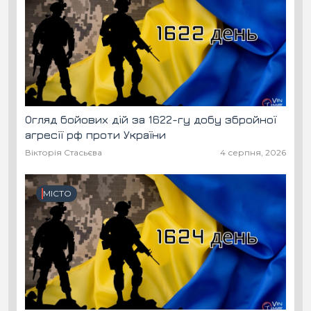
Огляд бойових дій за 1622-гу добу збройної
агресії рф проти України
Вікторія Стасьєва
4 серпня, 2026
МІСТО