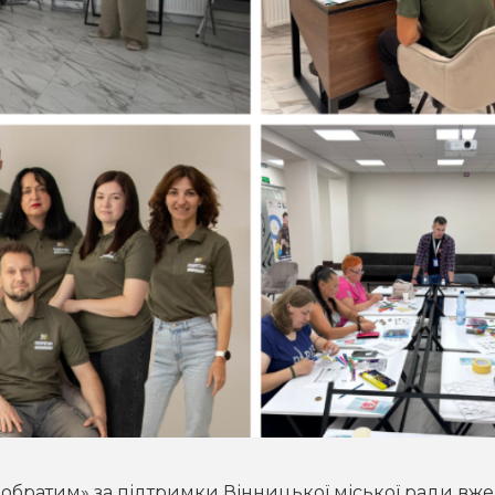
обратим» за підтримки Вінницької міської ради вже