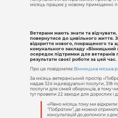
місяць працює у новому приміщенні: п
Ветерани мають знати та відчувати, 
повернутися до цивільного життя. З
відкриття нового, покращеного та а
комунального закладу «Вінницький м
осередок підтримки для ветеранів 
результати своєї роботи за цей час.
Про це повідомляє
Вінницька міська р
За місяць ветеранський простір «Побра
надав 324 індивідуальні послуги, 318 
послуги для сімей оборонців, в тому чи
тут провели 22 заходи для дорослих і д
«Рівно місяць тому ми відкрили
“Побратим”, де можна отримати
консультацій до допомоги з до