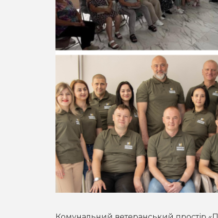
Комунальний ветеранський простір «П