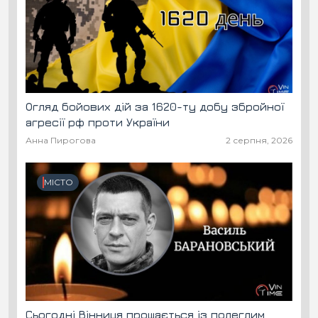
Огляд бойових дій за 1620-ту добу збройної
агресії рф проти України
Анна Пирогова
2 серпня, 2026
МІСТО
Сьогодні Вінниця прощається із полеглим