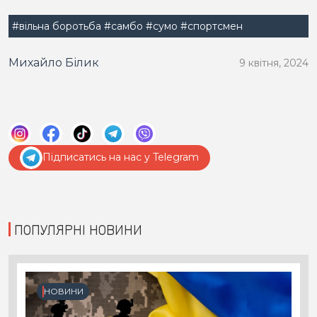
#вільна боротьба
#самбо
#сумо
#спортсмен
Михайло Білик
9 квітня, 2024
Підписатись на нас у Telegram
ПОПУЛЯРНІ НОВИНИ
НОВИНИ