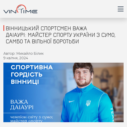
ВІННИЦЬКИЙ СПОРТСМЕН ВАЖА
ДАІАУРІ: МАЙСТЕР СПОРТУ УКРАЇНИ З СУМО,
САМБО ТА ВІЛЬНОЇ БОРОТЬБИ
Головна
Автор: Михайло Білик
9 квітня, 2024
Війна
Новини
Кримінал
Здоров'я
Приватна думка