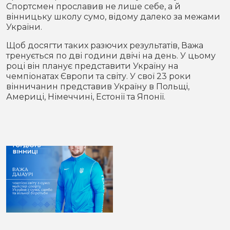
Спортсмен прославив не лише себе, а й
вінницьку школу сумо, відому далеко за межами
України.
Щоб досягти таких разючих результатів, Важа
тренується по дві години двічі на день. У цьому
році він планує представити Україну на
чемпіонатах Європи та світу. У свої 23 роки
вінничанин представив Україну в Польщі,
Америці, Німеччині, Естонії та Японії.