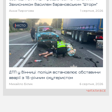
Захисником Василем Барановським "Шторм"
Анна Пирогова
1 серпня, 2026
МІСТО
ДТП у Вінниці: поліція встановлює обставини
аварії з 18-річним скутеристом
Михайло Білик
6 серпня, 2026
ЧИТАТИ ВСЕ