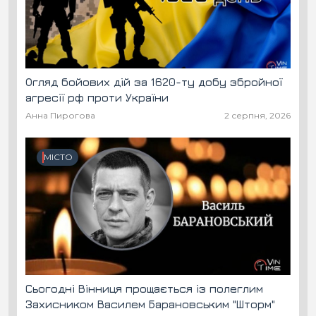
Огляд бойових дій за 1620-ту добу збройної
агресії рф проти України
Анна Пирогова
2 серпня, 2026
МІСТО
Сьогодні Вінниця прощається із полеглим
Захисником Василем Барановським "Шторм"