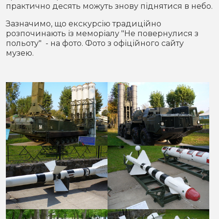
практично десять можуть знову піднятися в небо.
Зазначимо, що екскурсію традиційно
розпочинають із меморіалу "Не повернулися з
польоту" - на фото. Фото з офіційного сайту
музею.