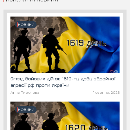
НОВИНИ
Огляд бойових дій за 1619-ту добу збройної
агресії рф проти України
Анна Пирогова
1 серпня, 2026
НОВИНИ