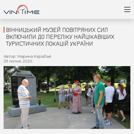
ВІННИЦЬКИЙ МУЗЕЙ ПОВІТРЯНИХ СИЛ
ВКЛЮЧИЛИ ДО ПЕРЕЛІКУ НАЙЦІКАВІШИХ
ТУРИСТИЧНИХ ЛОКАЦІЙ УКРАЇНИ
Головна
Автор: Марина Карабай
29 липня, 2020
Війна
Новини
Кримінал
Здоров'я
Приватна думка