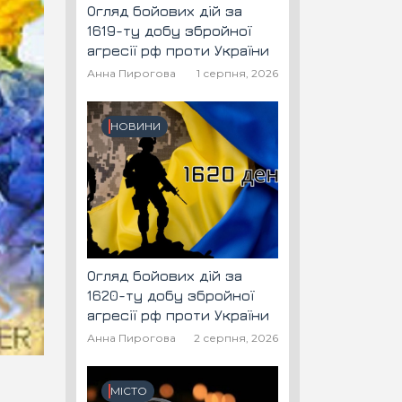
Огляд бойових дій за
1619-ту добу збройної
агресії рф проти України
Анна Пирогова
1 серпня, 2026
НОВИНИ
Огляд бойових дій за
1620-ту добу збройної
агресії рф проти України
Анна Пирогова
2 серпня, 2026
МІСТО