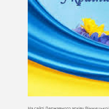
На сайті Державного архіву Вінницько