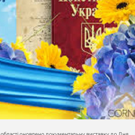
ї області оновлено документальну виставку до Дня