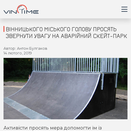
ВІННИЦЬКОГО МІСЬКОГО ГОЛОВУ ПРОСЯТЬ
ЗВЕРНУТИ УВАГУ НА АВАРІЙНИЙ СКЕЙТ-ПАРК
Головна
Автор: Антон Булгаков
14 лютого, 2019
Війна
Новини
Кримінал
Здоров'я
Приватна думка
Активісти просять мера допомогти їм із