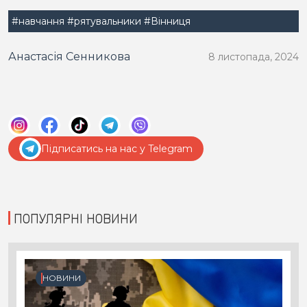
#навчання
#рятувальники
#Вінниця
Анастасія Сенникова
8 листопада, 2024
Підписатись на нас у Telegram
ПОПУЛЯРНІ НОВИНИ
НОВИНИ