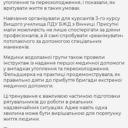
утоплення та переохолодження, і показали, як
врятувати життя в таких умовах.
Навчання організували для курсантів 3-го курсу
Вищого училища ЛДУ БЖД з Вінниці. Присутні
мали можливість не лише спостерігати за діями
професіоналів, а й самі спробувати «реанімувати»
потопаючого за допомогою спеціальних
манекенів.
Медики водолазної групи також провели
інструктаж із надання першої медичної допомоги
у випадках утоплення та переохолодження.
Фельдшерка на практиці продемонструвала, як
правильно діяти до прибуття бригади екстреної
медичної допомоги.
Ці тренування є важливою частиною підготовки
рятувальників до роботи в реальних
надзвичайних ситуаціях. Адже навіть одна
хвилина може бути вирішальною для порятунку
життя людини.