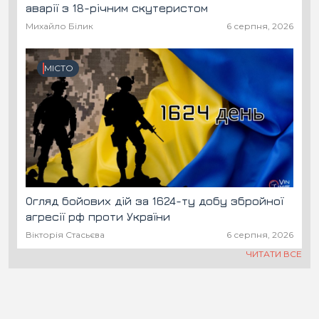
аварії з 18-річним скутеристом
Михайло Білик
6 серпня, 2026
МІСТО
Огляд бойових дій за 1624-ту добу збройної
агресії рф проти України
Вікторія Стасьєва
6 серпня, 2026
ЧИТАТИ ВСЕ