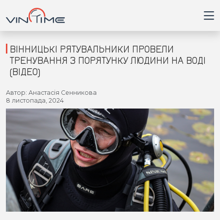
ВІННИЦЬКІ РЯТУВАЛЬНИКИ ПРОВЕЛИ
ТРЕНУВАННЯ З ПОРЯТУНКУ ЛЮДИНИ НА ВОДІ
(ВІДЕО)
Головна
Автор: Анастасія Сенникова
8 листопада, 2024
Війна
Новини
Кримінал
Здоров'я
Приватна думка