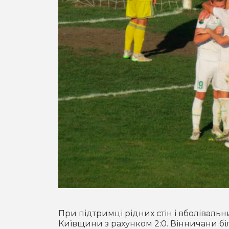
При підтримці рідних стін і вболівальн
Київщини з рахунком 2:0. Вінничани бі