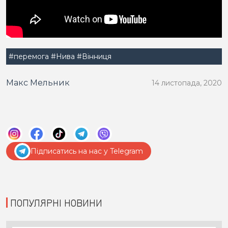
#перемога
#Нива
#Вінниця
Макс Мельник
14 листопада, 2020
Підписатись на нас у Telegram
ПОПУЛЯРНІ НОВИНИ