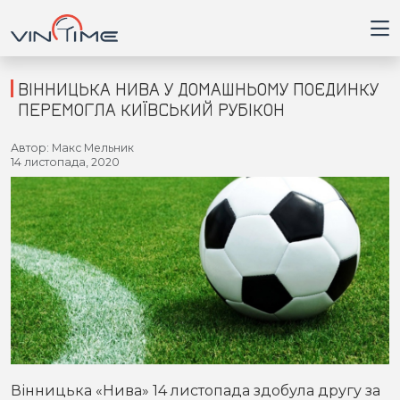
ВІННИЦЬКА НИВА У ДОМАШНЬОМУ ПОЄДИНКУ
ПЕРЕМОГЛА КИЇВСЬКИЙ РУБІКОН
Головна
Автор: Макс Мельник
14 листопада, 2020
Війна
Новини
Кримінал
Здоров'я
Приватна думка
Вінницька «Нива» 14 листопада здобула другу за