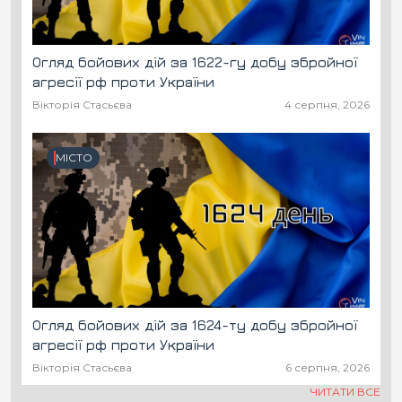
Огляд бойових дій за 1622-гу добу збройної
агресії рф проти України
Вікторія Стасьєва
4 серпня, 2026
МІСТО
Огляд бойових дій за 1624-ту добу збройної
агресії рф проти України
Вікторія Стасьєва
6 серпня, 2026
ЧИТАТИ ВСЕ