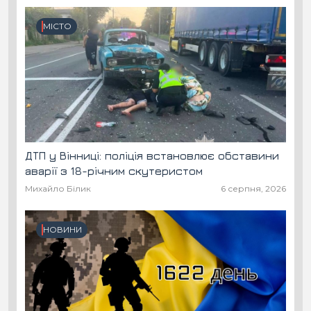
МІСТО
ДТП у Вінниці: поліція встановлює обставини
аварії з 18-річним скутеристом
Михайло Білик
6 серпня, 2026
НОВИНИ